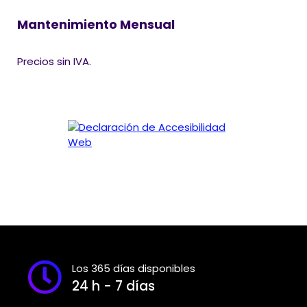
Mantenimiento Mensual
Precios sin IVA.
Los 365 días disponibles
24 h - 7 días